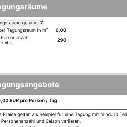
agungsräume
ngsräume gesamt
7
ter Tagungsraum in m²
0,00
 Personenzahl
290
lreihe)
agungsangebote
9,00 EUR
pro Person / Tag
e Preise gelten als Beispiel für eine Tagung mit mind. 10 T
 Personenanzahl und Saison variieren.