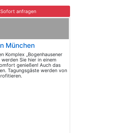
Sofort anfragen
 in München
uen Komplex „Bogenhausener
 werden Sie hier in einem
omfort genießen! Auch das
ißen. Tagungsgäste werden von
ofitieren.