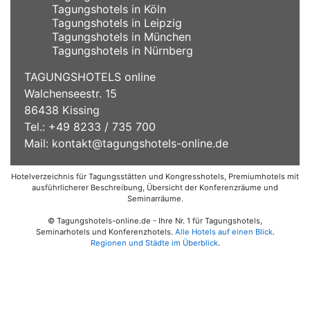
Tagungshotels in Köln
Tagungshotels in Leipzig
Tagungshotels in München
Tagungshotels in Nürnberg
TAGUNGSHOTELS online
Walchenseestr. 15
86438 Kissing
Tel.: +49 8233 / 735 700
Mail:
kontakt@tagungshotels-online.de
Hotelverzeichnis für Tagungsstätten und Kongresshotels, Premiumhotels mit
ausführlicherer Beschreibung, Übersicht der Konferenzräume und
Seminarräume.
© Tagungshotels-online.de - Ihre Nr. 1 für Tagungshotels,
Seminarhotels und Konferenzhotels.
Alle Hotels auf einen Blick
.
Regionen und Städte im Überblick
.