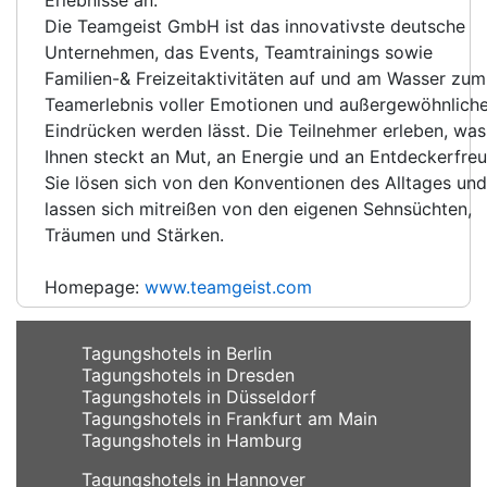
Die Teamgeist GmbH ist das innovativste deutsche
Unternehmen, das Events, Teamtrainings sowie
Familien-& Freizeitaktivitäten auf und am Wasser zum
Teamerlebnis voller Emotionen und außergewöhnlich
Eindrücken werden lässt. Die Teilnehmer erleben, was
Ihnen steckt an Mut, an Energie und an Entdeckerfreu
Sie lösen sich von den Konventionen des Alltages und
lassen sich mitreißen von den eigenen Sehnsüchten,
Träumen und Stärken.
Homepage:
www.teamgeist.com
Tagungshotels in Berlin
Tagungshotels in Dresden
Tagungshotels in Düsseldorf
Tagungshotels in Frankfurt am Main
Tagungshotels in Hamburg
Tagungshotels in Hannover