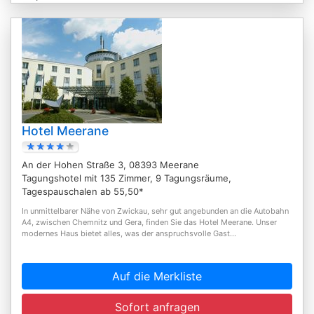
Hotel Meerane
An der Hohen Straße 3, 08393 Meerane
Tagungshotel mit 135 Zimmer, 9 Tagungsräume,
Tagespauschalen ab 55,50*
In unmittelbarer Nähe von Zwickau, sehr gut angebunden an die Autobahn
A4, zwischen Chemnitz und Gera, finden Sie das Hotel Meerane. Unser
modernes Haus bietet alles, was der anspruchsvolle Gast...
Auf die Merkliste
Sofort anfragen