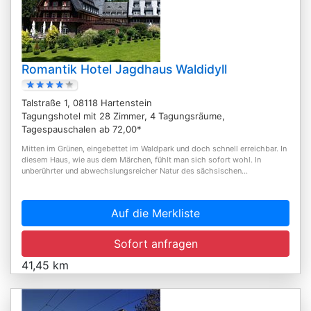
Romantik Hotel Jagdhaus Waldidyll
Talstraße 1, 08118 Hartenstein
Tagungshotel mit 28 Zimmer, 4 Tagungsräume,
Tagespauschalen ab 72,00*
Mitten im Grünen, eingebettet im Waldpark und doch schnell erreichbar. In
diesem Haus, wie aus dem Märchen, fühlt man sich sofort wohl. In
unberührter und abwechslungsreicher Natur des sächsischen...
Auf die Merkliste
Sofort anfragen
41,45 km