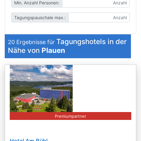
Min. Anzahl Personen:
Tagungspauschale max.:
Tagungshotels in der
20
Ergebnisse für
Nähe von
Plauen
Premiumpartner
Hotel Am Bühl