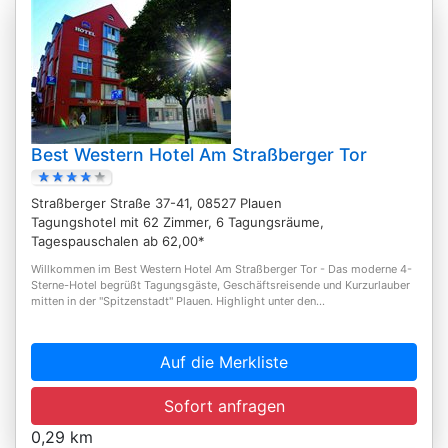
Best Western Hotel Am Straßberger Tor
Straßberger Straße 37-41, 08527 Plauen
Tagungshotel mit 62 Zimmer, 6 Tagungsräume,
Tagespauschalen ab 62,00*
Willkommen im Best Western Hotel Am Straßberger Tor - Das moderne 4-
Sterne-Hotel begrüßt Tagungsgäste, Geschäftsreisende und Kurzurlauber
mitten in der "Spitzenstadt" Plauen. Highlight unter den...
Auf die Merkliste
Sofort anfragen
0,29 km