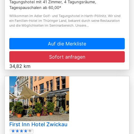
Tagungshotel mit 41 Zimmer, 4 Tagungsräume,
Tagespauschalen ab 60,00*
Willkommen im Adler Golf- und Tagungshotel in Harth-Pöllnitz. Wir sind
ein Familien-Hotel im Thüringer Land, bekannt durch seine Restauration
und die Möglichkeiten im Seminarbereich. Unsere...
Auf die Merkliste
Sofort anfragen
34,82 km
First Inn Hotel Zwickau