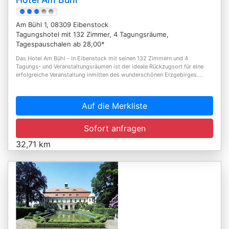
Am Bühl 1, 08309 Eibenstock
Tagungshotel mit 132 Zimmer, 4 Tagungsräume,
Tagespauschalen ab 28,00*
Das Hotel Am Bühl - in Eibenstock mit seinen 132 Zimmern und 4
Tagungs- und Veranstaltungsräumen ist der ideale Rückzugsort für eine
erfolgreiche Veranstaltung inmitten des wunderschönen Erzgebirges....
Auf die Merkliste
Sofort anfragen
32,71 km