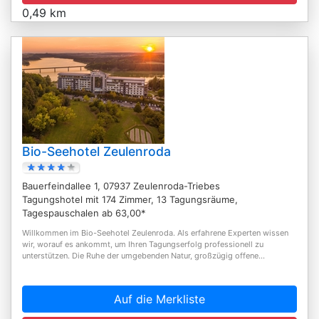
0,49 km
Bio-Seehotel Zeulenroda
Bauerfeindallee 1, 07937 Zeulenroda-Triebes
Tagungshotel mit 174 Zimmer, 13 Tagungsräume,
Tagespauschalen ab 63,00*
Willkommen im Bio-Seehotel Zeulenroda. Als erfahrene Experten wissen
wir, worauf es ankommt, um Ihren Tagungserfolg professionell zu
unterstützen. Die Ruhe der umgebenden Natur, großzügig offene...
Auf die Merkliste