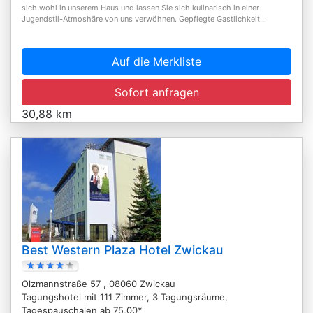
sich wohl in unserem Haus und lassen Sie sich kulinarisch in einer
Jugendstil-Atmoshäre von uns verwöhnen. Gepflegte Gastlichkeit...
Auf die Merkliste
Sofort anfragen
30,88 km
Best Western Plaza Hotel Zwickau
Olzmannstraße 57 , 08060 Zwickau
Tagungshotel mit 111 Zimmer, 3 Tagungsräume,
Tagespauschalen ab 75,00*