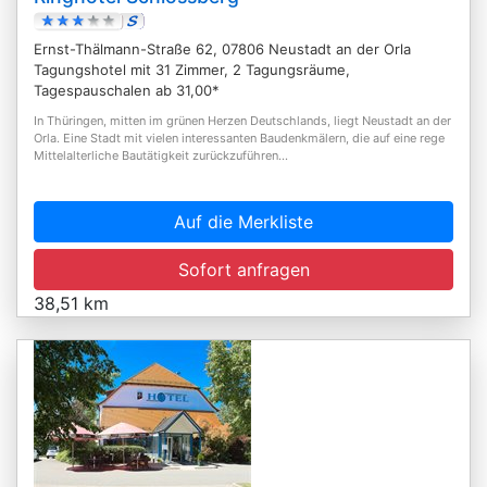
Ernst-Thälmann-Straße 62, 07806 Neustadt an der Orla
Tagungshotel mit 31 Zimmer, 2 Tagungsräume,
Tagespauschalen ab 31,00*
In Thüringen, mitten im grünen Herzen Deutschlands, liegt Neustadt an der
Orla. Eine Stadt mit vielen interessanten Baudenkmälern, die auf eine rege
Mittelalterliche Bautätigkeit zurückzuführen...
Auf die Merkliste
Sofort anfragen
38,51 km