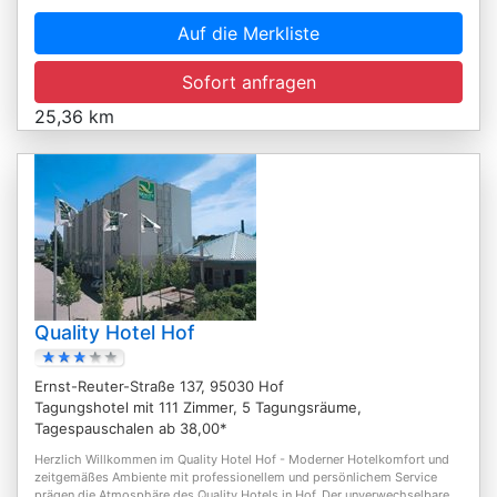
Auf die Merkliste
Sofort anfragen
25,36 km
Quality Hotel Hof
Ernst-Reuter-Straße 137, 95030 Hof
Tagungshotel mit 111 Zimmer, 5 Tagungsräume,
Tagespauschalen ab 38,00*
Herzlich Willkommen im Quality Hotel Hof - Moderner Hotelkomfort und
zeitgemäßes Ambiente mit professionellem und persönlichem Service
prägen die Atmosphäre des Quality Hotels in Hof. Der unverwechselbare...