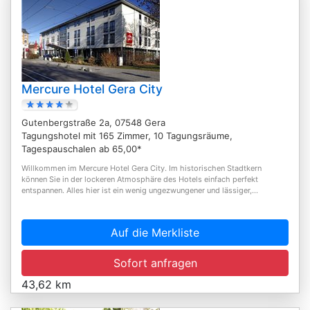
Mercure Hotel Gera City
Gutenbergstraße 2a, 07548 Gera
Tagungshotel mit 165 Zimmer, 10 Tagungsräume,
Tagespauschalen ab 65,00*
Willkommen im Mercure Hotel Gera City. Im historischen Stadtkern
können Sie in der lockeren Atmosphäre des Hotels einfach perfekt
entspannen. Alles hier ist ein wenig ungezwungener und lässiger,...
Auf die Merkliste
Sofort anfragen
43,62 km