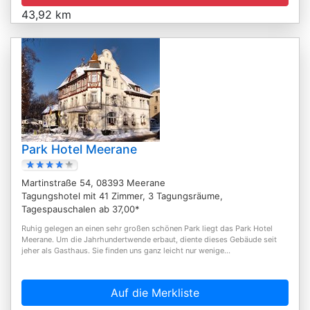
43,92 km
Park Hotel Meerane
Martinstraße 54, 08393 Meerane
Tagungshotel mit 41 Zimmer, 3 Tagungsräume,
Tagespauschalen ab 37,00*
Ruhig gelegen an einen sehr großen schönen Park liegt das Park Hotel
Meerane. Um die Jahrhundertwende erbaut, diente dieses Gebäude seit
jeher als Gasthaus. Sie finden uns ganz leicht nur wenige...
Auf die Merkliste