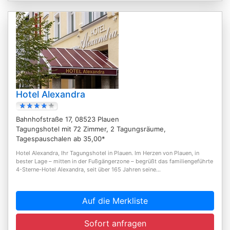
Hotel Alexandra
Bahnhofstraße 17, 08523 Plauen
Tagungshotel mit 72 Zimmer, 2 Tagungsräume,
Tagespauschalen ab 35,00*
Hotel Alexandra, Ihr Tagungshotel in Plauen. Im Herzen von Plauen, in
bester Lage – mitten in der Fußgängerzone – begrüßt das familiengeführte
4-Sterne-Hotel Alexandra, seit über 165 Jahren seine...
Auf die Merkliste
Sofort anfragen