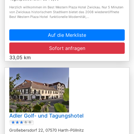
Herzlich willkommen im Best Western Plaza Hotel Zwickau. Nur 5 Minuten
von Zwickaus historischem Stadtkern bietet das 2008 wiedereröffnete
Best Western Plaza Hotel funktionelle Modernität,...
Auf die Merkliste
Sofort anfragen
33,05 km
Adler Golf- und Tagungshotel
Großebersdorf 22, 07570 Harth-Pöllnitz