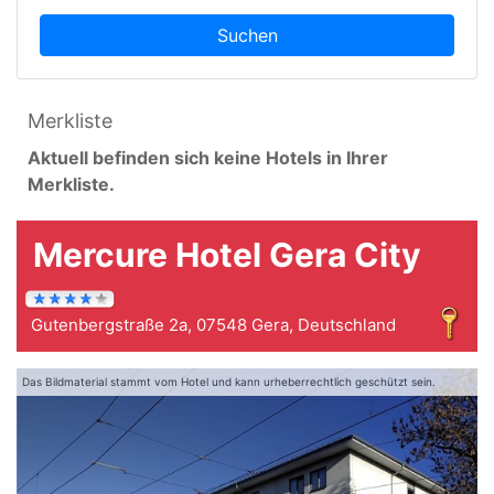
Suchen
Merkliste
Aktuell befinden sich keine Hotels in Ihrer
Merkliste.
Mercure Hotel Gera City
Gutenbergstraße 2a, 07548 Gera, Deutschland
Das Bildmaterial stammt vom Hotel und kann urheberrechtlich geschützt sein.