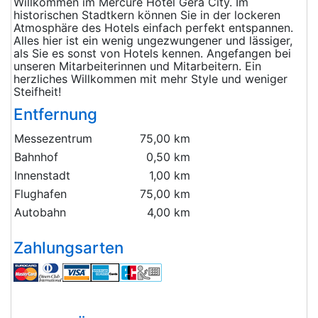
Willkommen im Mercure Hotel Gera City. Im
historischen Stadtkern können Sie in der lockeren
Atmosphäre des Hotels einfach perfekt entspannen.
Alles hier ist ein wenig ungezwungener und lässiger,
als Sie es sonst von Hotels kennen. Angefangen bei
unseren Mitarbeiterinnen und Mitarbeitern. Ein
herzliches Willkommen mit mehr Style und weniger
Steifheit!
Entfernung
Messezentrum
75,00 km
Bahnhof
0,50 km
Innenstadt
1,00 km
Flughafen
75,00 km
Autobahn
4,00 km
Zahlungsarten