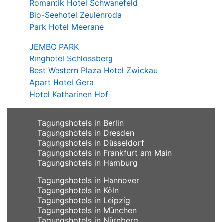
Romantik Hotel Schwanefeld
Bio-Seehotel Zeulenroda
Park Hotel Meerane
JEMBO PARK
Ringhotel Schlossberg
Best Western Plaza Hotel Zwickau
Apart Hotel Gera
Hotel Katharinen Hof
Tagungshotels in Berlin
Tagungshotels in Dresden
Tagungshotels in Düsseldorf
Tagungshotels in Frankfurt am Main
Tagungshotels in Hamburg
Tagungshotels in Hannover
Tagungshotels in Köln
Tagungshotels in Leipzig
Tagungshotels in München
Tagungshotels in Nürnberg