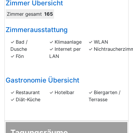
Zimmer Übersicht
Zimmer gesamt
165
Zimmerausstattung
Bad /
Klimaanlage
WLAN
Dusche
Internet per
Nichtraucherzim
Fön
LAN
Gastronomie Übersicht
Restaurant
Hotelbar
Biergarten /
Diät-Küche
Terrasse
Tagungsräume