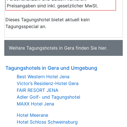
Preisangaben sind inkl. gesetzlicher MwSt.
Dieses Tagungshotel bietet aktuell kein
Tagungsspecial an.
Weitere
Tagungshotels in Gera
finden Sie
hier
.
Tagungshotels in Gera und Umgebung
Best Western Hotel Jena
Victor’s Residenz-Hotel Gera
FAIR RESORT JENA
Adler Golf- und Tagungshotel
MAXX Hotel Jena
Hotel Meerane
Hotel Schloss Schweinsburg