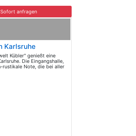
Sofort anfragen
n Karlsruhe
elt Kübler" genießt eine
arlsruhe. Die Eingangshalle,
rustikale Note, die bei aller