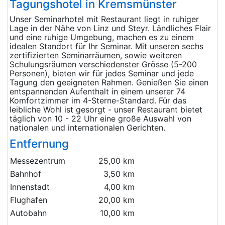
Tagungshotel in Kremsmünster
Unser Seminarhotel mit Restaurant liegt in ruhiger
Lage in der Nähe von Linz und Steyr. Ländliches Flair
und eine ruhige Umgebung, machen es zu einem
idealen Standort für Ihr Seminar. Mit unseren sechs
zertifizierten Seminarräumen, sowie weiteren
Schulungsräumen verschiedenster Grösse (5-200
Personen), bieten wir für jedes Seminar und jede
Tagung den geeigneten Rahmen. Genießen Sie einen
entspannenden Aufenthalt in einem unserer 74
Komfortzimmer im 4-Sterne-Standard. Für das
leibliche Wohl ist gesorgt - unser Restaurant bietet
täglich von 10 - 22 Uhr eine große Auswahl von
nationalen und internationalen Gerichten.
Entfernung
Messezentrum
25,00 km
Bahnhof
3,50 km
Innenstadt
4,00 km
Flughafen
20,00 km
Autobahn
10,00 km