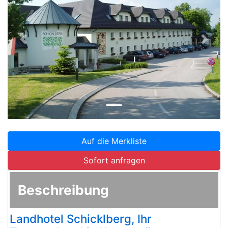
Zurück
Weite
Auf die Merkliste
Sofort anfragen
Beschreibung
Landhotel Schicklberg, Ihr