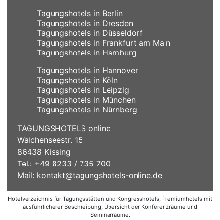
Tagungshotels in Berlin
Tagungshotels in Dresden
Tagungshotels in Düsseldorf
Tagungshotels in Frankfurt am Main
Tagungshotels in Hamburg
Tagungshotels in Hannover
Tagungshotels in Köln
Tagungshotels in Leipzig
Tagungshotels in München
Tagungshotels in Nürnberg
TAGUNGSHOTELS online
Walchenseestr. 15
86438 Kissing
Tel.: +49 8233 / 735 700
Mail:
kontakt@tagungshotels-online.de
Hotelverzeichnis für Tagungsstätten und Kongresshotels, Premiumhotels mit
ausführlicherer Beschreibung, Übersicht der Konferenzräume und
Seminarräume.