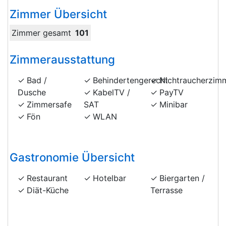
Zimmer Übersicht
Zimmer gesamt
101
Zimmerausstattung
Bad /
Behindertengerecht
Nichtraucherzim
Dusche
KabelTV /
PayTV
Zimmersafe
SAT
Minibar
Fön
WLAN
Gastronomie Übersicht
Restaurant
Hotelbar
Biergarten /
Diät-Küche
Terrasse