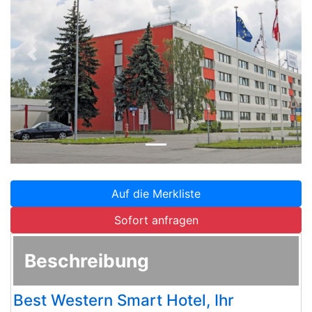
Zurück
Weite
Auf die Merkliste
Sofort anfragen
Beschreibung
Best Western Smart Hotel, Ihr