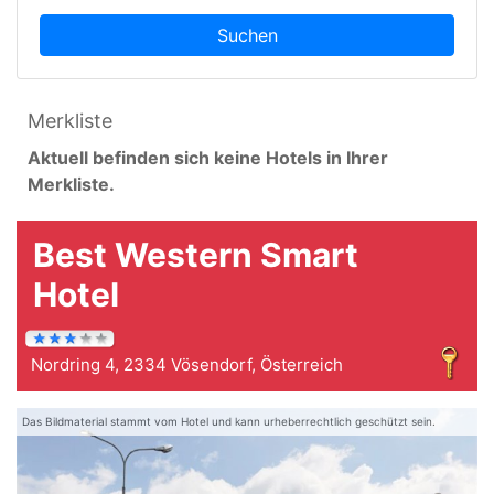
Suchen
Merkliste
Aktuell befinden sich keine Hotels in Ihrer
Merkliste.
Best Western Smart
Hotel
Nordring 4, 2334 Vösendorf, Österreich
Das Bildmaterial stammt vom Hotel und kann urheberrechtlich geschützt sein.