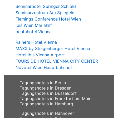
Seminarhotel Springer Schlößl
Seminarzentrum Am Spiegeln
Flemings Conference Hotel Wien
Ibis Wien Mariahilf
pentahotel Vienna
Rainers Hotel Vienna
MAXX by Steigenberger Hotel Vienna
Hotel ibis Vienna Airport
FOURSIDE HOTEL VIENNA CITY CENTER
Novotel Wien Hauptbahnhof
Tagungshotels in Berlin
Tagungshotels in Dresden
Tagungshotels in Düsseldorf
Tagungshotels in Frankfurt am Main
Tagungshotels in Hamburg
Tagungshotels in Hannover