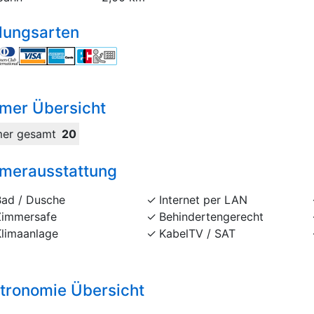
lungsarten
mer Übersicht
er gesamt
20
merausstattung
Bad / Dusche
Internet per LAN
Zimmersafe
Behindertengerecht
Klimaanlage
KabelTV / SAT
tronomie Übersicht