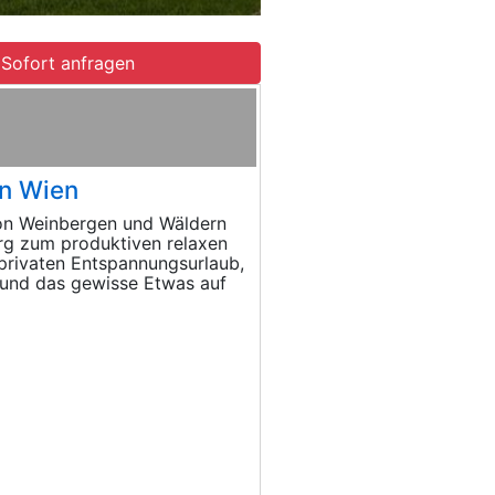
Sofort anfragen
in Wien
on Weinbergen und Wäldern
rg zum produktiven relaxen
 privaten Entspannungsurlaub,
 - und das gewisse Etwas auf