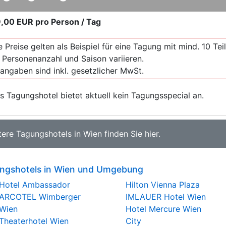
,00 EUR
pro Person / Tag
e Preise gelten als Beispiel für eine Tagung mit mind. 10 T
 Personenanzahl und Saison variieren.
sangaben sind inkl. gesetzlicher MwSt.
s Tagungshotel bietet aktuell kein Tagungsspecial an.
tere
Tagungshotels in Wien
finden Sie
hier
.
ngshotels in Wien und Umgebung
Hotel Ambassador
Hilton Vienna Plaza
ARCOTEL Wimberger
IMLAUER Hotel Wien
Wien
Hotel Mercure Wien
Theaterhotel Wien
City