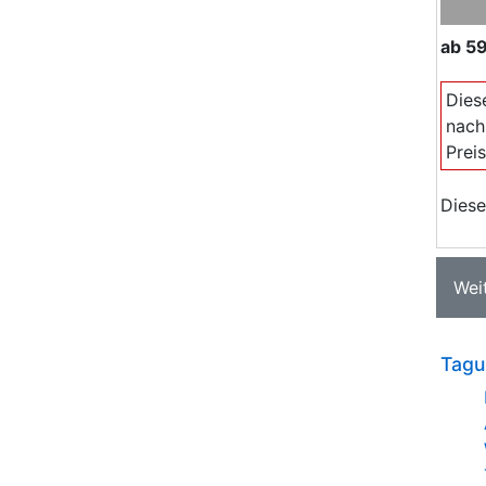
ab
59
Dies
nach
Prei
Diese
Wei
Tagu