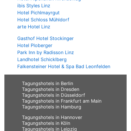
ibis Styles Linz
Hotel Pichlmayrgut
Hotel Schloss Mühldorf
arte Hotel Linz
Gasthof Hotel Stockinger
Hotel Ploberger
Park Inn by Radisson Linz
Landhotel Schicklberg
Falkensteiner Hotel & Spa Bad Leonfelden
Tagungshotels in Berlin
Tagungshotels in Dresden
Tagungshotels in Düsseldorf
Tagungshotels in Frankfurt am Main
Tagungshotels in Hamburg
Tagungshotels in Hannover
Tagungshotels in Köln
Tagungshotels in Leipzig