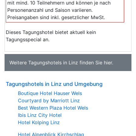
mit mind. 10 Teilnehmern und können je nach
Personenanzahl und Saison variieren.
Preisangaben sind inkl. gesetzlicher MwSt.
Dieses Tagungshotel bietet aktuell kein
Tagungsspecial an.
Weitere
Tagungshotels in Linz
finden Sie
hier
.
Tagungshotels in Linz und Umgebung
Boutique Hotel Hauser Wels
Courtyard by Marriott Linz
Best Western Plaza Hotel Wels
Ibis Linz City Hotel
Hotel Kolping Linz
Hotel Alpenblick Kirchschlag