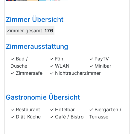
Zimmer Übersicht
Zimmer gesamt
176
Zimmerausstattung
Bad /
Fön
PayTV
Dusche
WLAN
Minibar
Zimmersafe
Nichtraucherzimmer
Gastronomie Übersicht
Restaurant
Hotelbar
Biergarten /
Diät-Küche
Café / Bistro
Terrasse